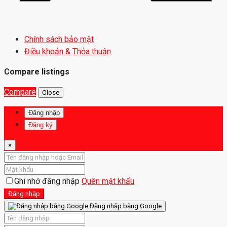
Chính sách bảo mật
Điều khoản & Thỏa thuận
Compare listings
Compare
Close
Đăng nhập
Đăng ký
×
Ghi nhớ đăng nhập
Quên mật khẩu
Đăng nhập
Đăng nhập bằng Google