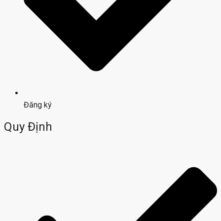
Đăng ký
Quy Định