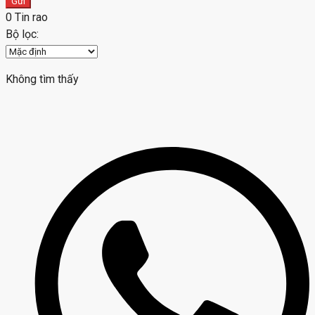
Gửi
0 Tin rao
Bộ lọc:
Không tìm thấy