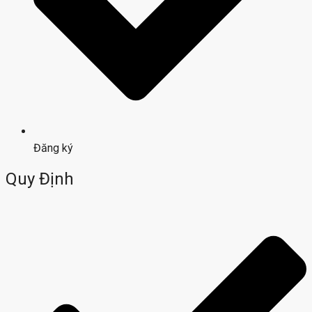
Đăng ký
Quy Định