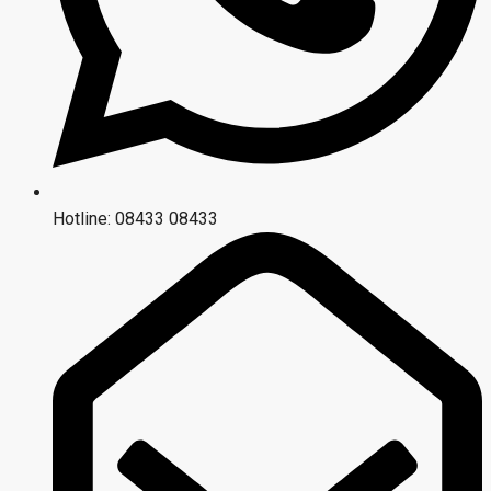
Hotline: 08433 08433