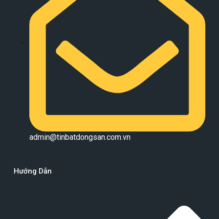
admin@tinbatdongsan.com.vn
Hướng Dẫn