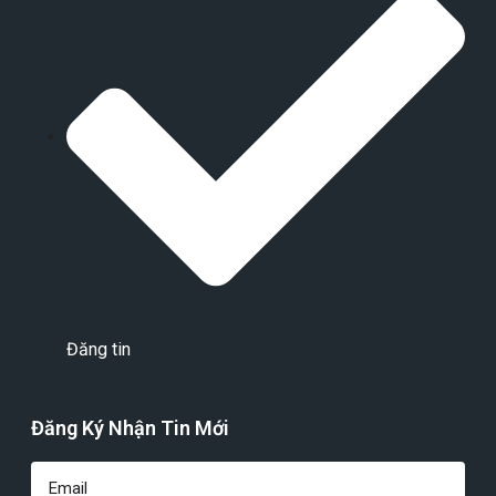
Đăng tin
Đăng Ký Nhận Tin Mới