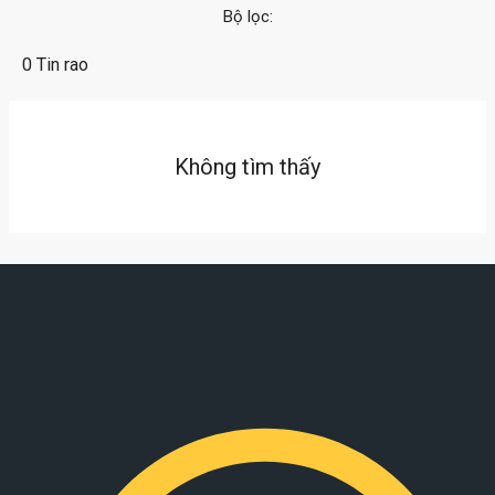
Bộ lọc:
0 Tin rao
Không tìm thấy