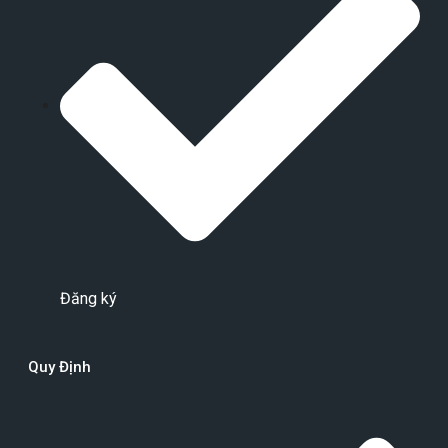
Đăng ký
Quy Định