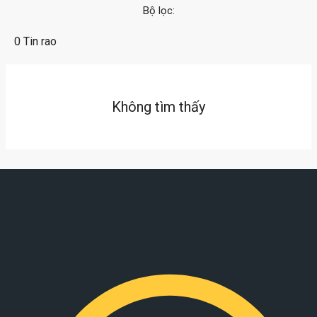
Bộ lọc:
0 Tin rao
Không tìm thấy