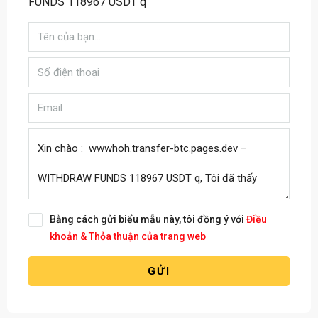
FUNDS 118967 USDT q
Bằng cách gửi biểu mẫu này, tôi đồng ý với
Điều
khoản & Thỏa thuận của trang web
GỬI