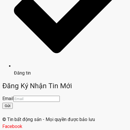
Đăng tin
Đăng Ký Nhận Tin Mới
Email
Gửi
© Tin bất động sản - Mọi quyền được bảo lưu
Facebook