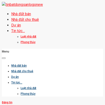
Nhà đất bán
Nhà đất cho thuê
Dự án
Tin tức…
Luật nhà đất
Phong thủy
Menu
Nhà đất bán
Nhà đất cho thuê
Dự án
Tin tức…
Luật nhà đất
Phong thủy
Đăng tin