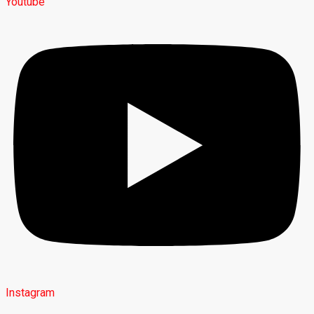
Youtube
Instagram