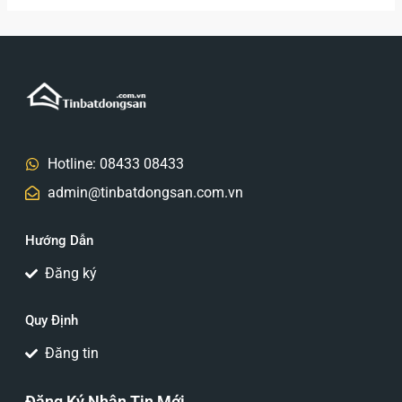
Hotline: 08433 08433
admin@tinbatdongsan.com.vn
Hướng Dẫn
Đăng ký
Quy Định
Đăng tin
Đăng Ký Nhận Tin Mới