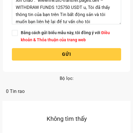
Bằng cách gửi biểu mẫu này, tôi đồng ý với
Điều
khoản & Thỏa thuận của trang web
GỬI
Bộ lọc:
0 Tin rao
Không tìm thấy