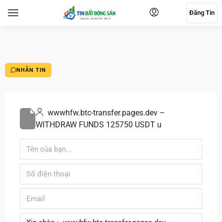
Đăng Tin
NHẮN TIN
wwwhfw.btc-transfer.pages.dev –
WITHDRAW FUNDS 125750 USDT u