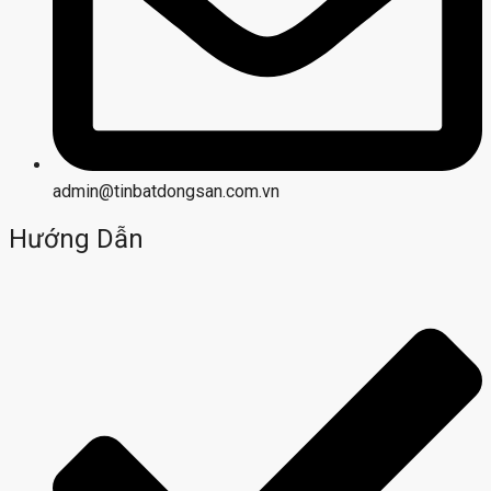
admin@tinbatdongsan.com.vn
Hướng Dẫn