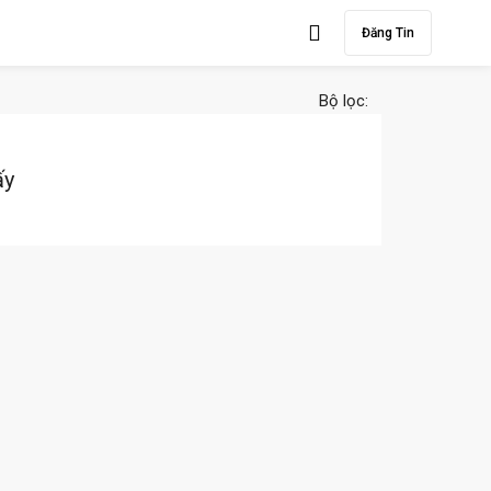
Đăng Tin
Bộ lọc:
ấy