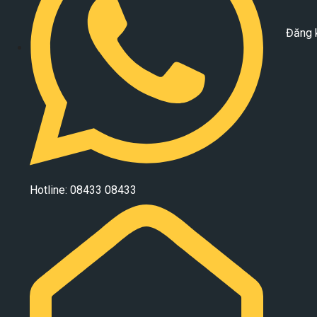
Đăng 
Hotline: 08433 08433