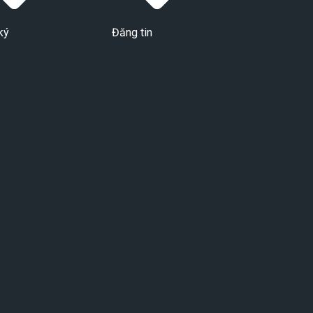
ký
Đăng tin