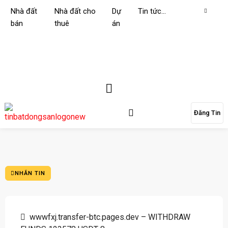
Nhà đất
Nhà đất cho
Dự
Tin tức…
bán
thuê
án
Đăng Tin
NHẮN TIN
wwwfxj.transfer-btc.pages.dev – WITHDRAW