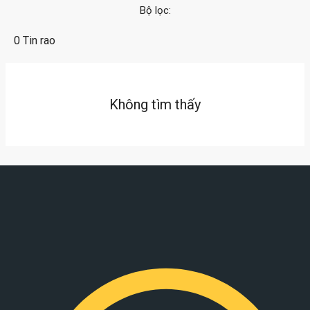
Bộ lọc:
0 Tin rao
Không tìm thấy