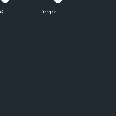
ký
Đăng tin