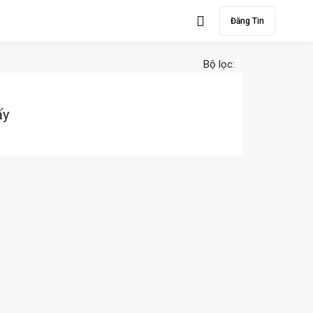
Đăng Tin
Bộ lọc:
ấy