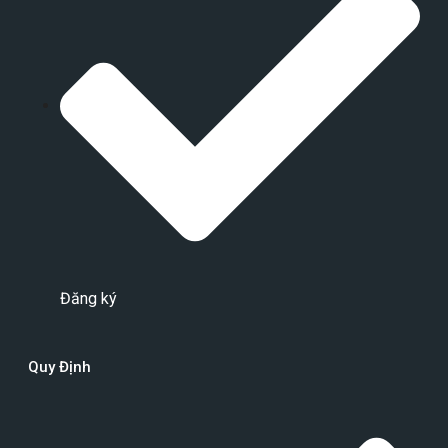
Đăng ký
Quy Định