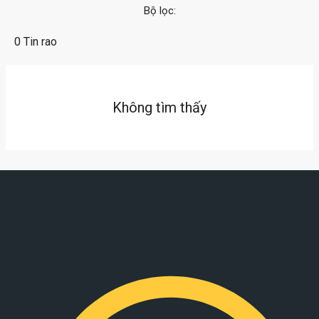
Bộ lọc:
0 Tin rao
Không tìm thấy