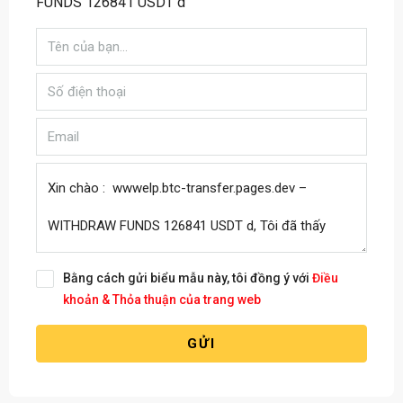
FUNDS 126841 USDT d
Bằng cách gửi biểu mẫu này, tôi đồng ý với
Điều
khoản & Thỏa thuận của trang web
GỬI