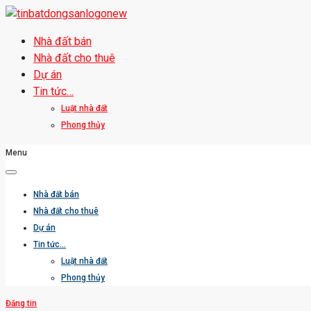
Nhà đất bán
Nhà đất cho thuê
Dự án
Tin tức…
Luật nhà đất
Phong thủy
Menu
Nhà đất bán
Nhà đất cho thuê
Dự án
Tin tức…
Luật nhà đất
Phong thủy
Đăng tin