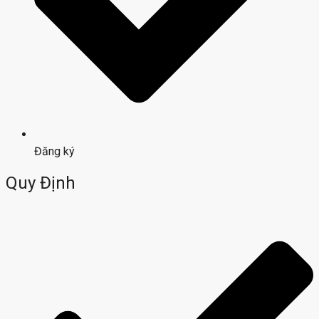
Đăng ký
Quy Định