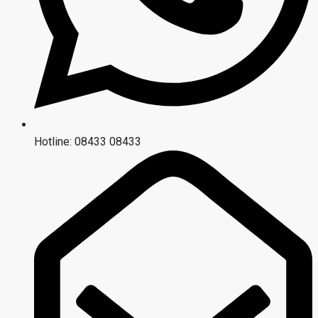
Hotline: 08433 08433