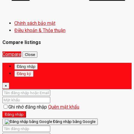
Chính sách bảo mật
Điều khoản & Thỏa thuận
Compare listings
Compare
Close
Đăng nhập
Đăng ký
×
Ghi nhớ đăng nhập
Quên mật khẩu
Đăng nhập
Đăng nhập bằng Google