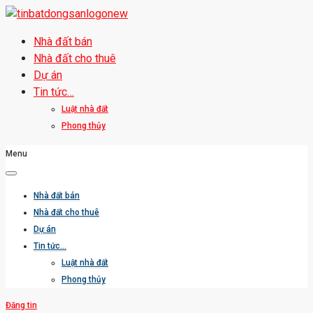
Nhà đất bán
Nhà đất cho thuê
Dự án
Tin tức…
Luật nhà đất
Phong thủy
Menu
Nhà đất bán
Nhà đất cho thuê
Dự án
Tin tức…
Luật nhà đất
Phong thủy
Đăng tin