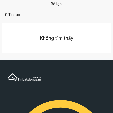
Bộ lọc:
0 Tin rao
Không tìm thấy