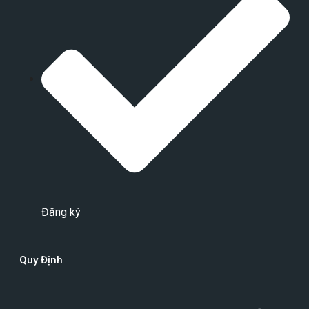
Đăng ký
Quy Định