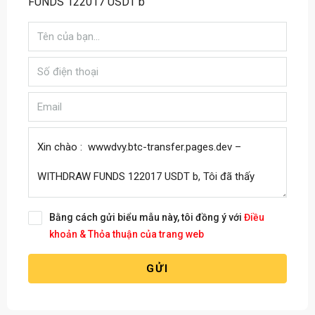
FUNDS 122017 USDT b
Bằng cách gửi biểu mẫu này, tôi đồng ý với
Điều
khoản & Thỏa thuận của trang web
GỬI