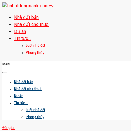
Nhà đất bán
Nhà đất cho thuê
Dự án
Tin tức…
Luật nhà đất
Phong thủy
Menu
Nhà đất bán
Nhà đất cho thuê
Dự án
Tin tức…
Luật nhà đất
Phong thủy
Đăng tin