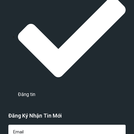
Đăng tin
Đăng Ký Nhận Tin Mới