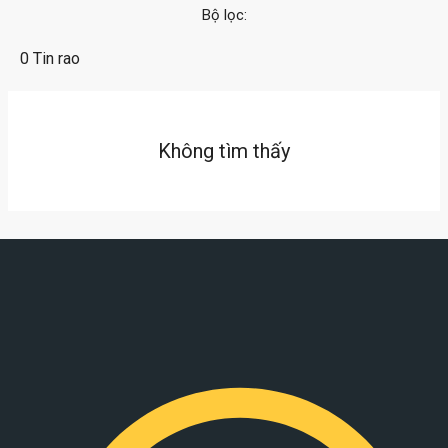
Bộ lọc:
0 Tin rao
Không tìm thấy