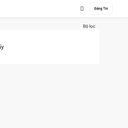
Đăng Tin
Bộ lọc:
ấy