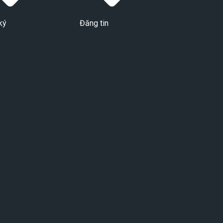
ký
Đăng tin