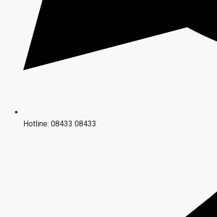
Hotline: 08433 08433