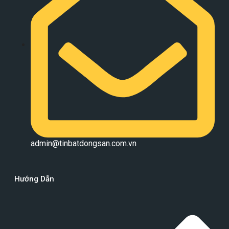
admin@tinbatdongsan.com.vn
Hướng Dẫn