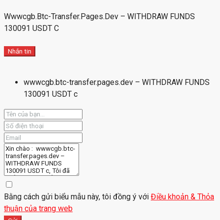
Wwwcgb.btc-Transfer.pages.dev – WITHDRAW FUNDS
130091 USDT C
Nhắn tin
wwwcgb.btc-transfer.pages.dev – WITHDRAW FUNDS
130091 USDT c
Bằng cách gửi biểu mẫu này, tôi đồng ý với
Điều khoản & Thỏa
thuận của trang web