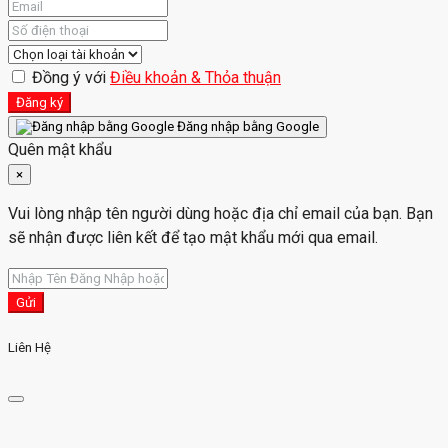
Đồng ý với
Điều khoản & Thỏa thuận
Đăng ký
Đăng nhập bằng Google
Quên mật khẩu
×
Vui lòng nhập tên người dùng hoặc địa chỉ email của bạn. Bạn
sẽ nhận được liên kết để tạo mật khẩu mới qua email.
Gửi
Liên Hệ