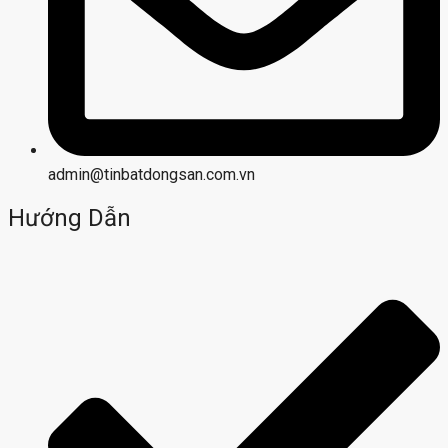
admin@tinbatdongsan.com.vn
Hướng Dẫn