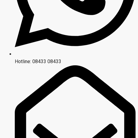
Hotline: 08433 08433