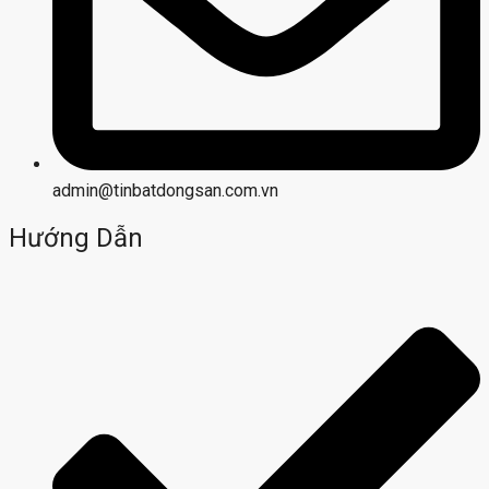
admin@tinbatdongsan.com.vn
Hướng Dẫn