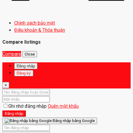
Chính sách bảo mật
Điều khoản & Thỏa thuận
Compare listings
Compare
Close
Đăng nhập
Đăng ký
×
Ghi nhớ đăng nhập
Quên mật khẩu
Đăng nhập
Đăng nhập bằng Google