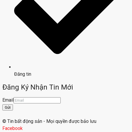
Đăng tin
Đăng Ký Nhận Tin Mới
Email
Gửi
© Tin bất động sản - Mọi quyền được bảo lưu
Facebook