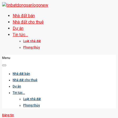
Nhà đất bán
Nhà đất cho thuê
Dự án
Tin tức…
Luật nhà đất
Phong thủy
Menu
Nhà đất bán
Nhà đất cho thuê
Dự án
Tin tức…
Luật nhà đất
Phong thủy
Đăng tin