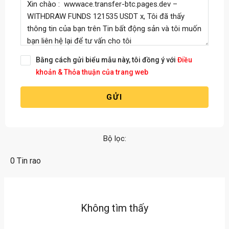
Bằng cách gửi biểu mẫu này, tôi đồng ý với
Điều
khoản & Thỏa thuận của trang web
GỬI
Bộ lọc:
0 Tin rao
Không tìm thấy