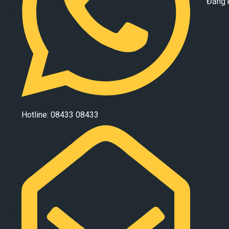
Đăng 
Hotline: 08433 08433