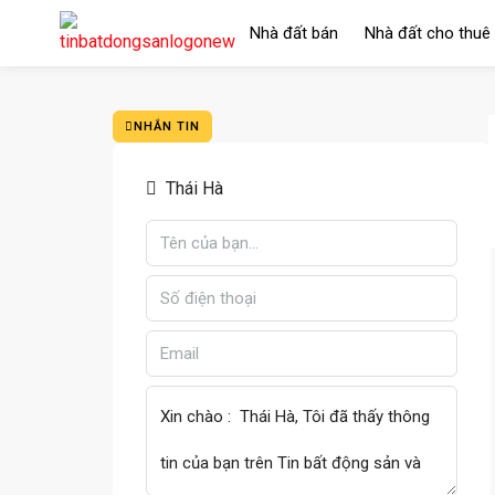
Nhà đất bán
Nhà đất cho thuê
NHẮN TIN
Thái Hà