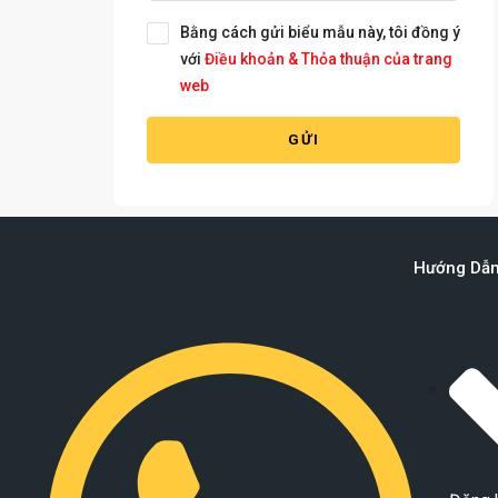
Bằng cách gửi biểu mẫu này, tôi đồng ý
với
Điều khoản & Thỏa thuận của trang
web
GỬI
Hướng Dẫ