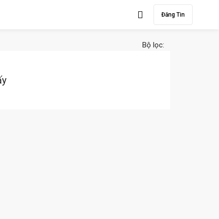
Đăng Tin
Bộ lọc:
ấy