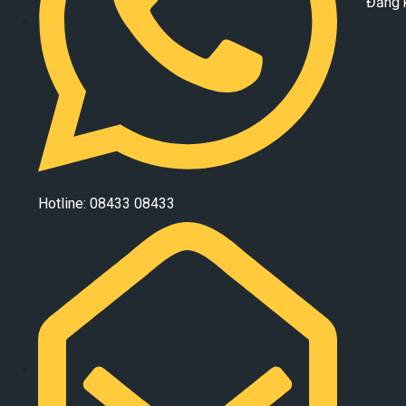
Đăng 
Hotline: 08433 08433