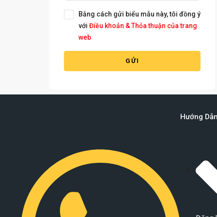
Bằng cách gửi biểu mẫu này, tôi đồng ý
với
Điều khoản & Thỏa thuận của trang
web
GỬI
Hướng Dẫ