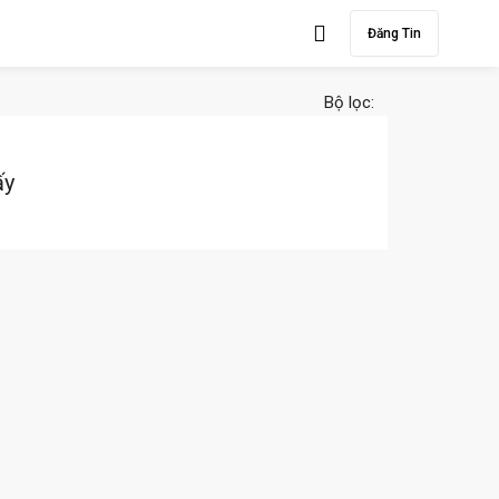
Đăng Tin
Bộ lọc:
ấy