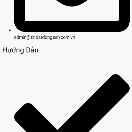
admin@tinbatdongsan.com.vn
Hướng Dẫn