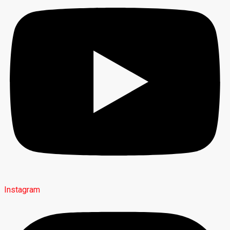
Instagram