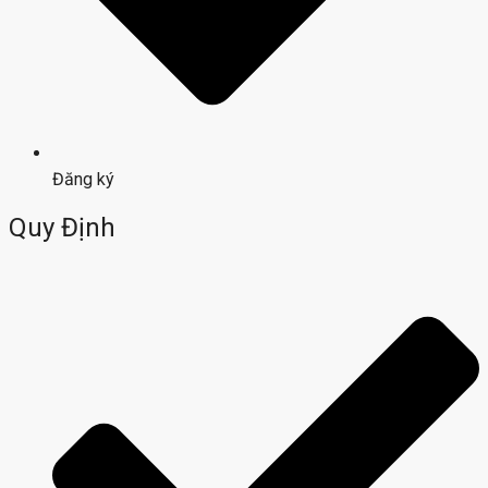
Đăng ký
Quy Định