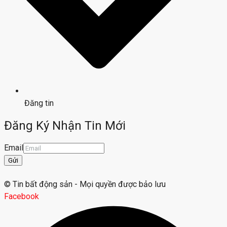
Đăng tin
Đăng Ký Nhận Tin Mới
Email
Gửi
© Tin bất động sản - Mọi quyền được bảo lưu
Facebook