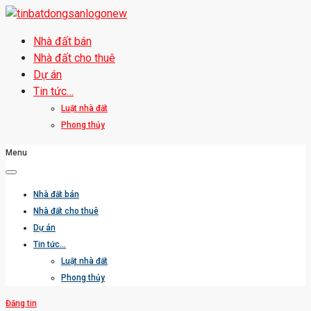
Nhà đất bán
Nhà đất cho thuê
Dự án
Tin tức…
Luật nhà đất
Phong thủy
Menu
Nhà đất bán
Nhà đất cho thuê
Dự án
Tin tức…
Luật nhà đất
Phong thủy
Đăng tin