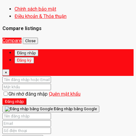
Chính sách bảo mật
Điều khoản & Thỏa thuận
Compare listings
Compare
Close
Đăng nhập
Đăng ký
×
Ghi nhớ đăng nhập
Quên mật khẩu
Đăng nhập
Đăng nhập bằng Google