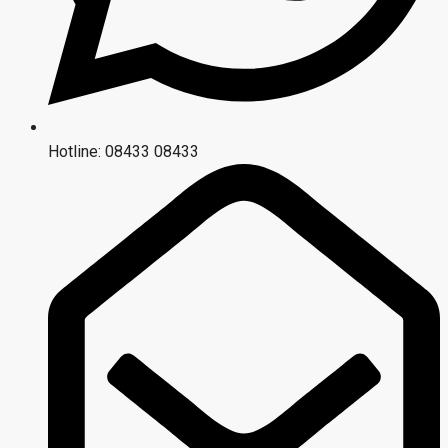
Hotline: 08433 08433