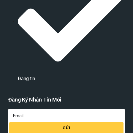
Đăng tin
Đăng Ký Nhận Tin Mới
GỬI