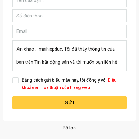
Bằng cách gửi biểu mẫu này, tôi đồng ý với
Điều
khoản & Thỏa thuận của trang web
GỬI
Bộ lọc: