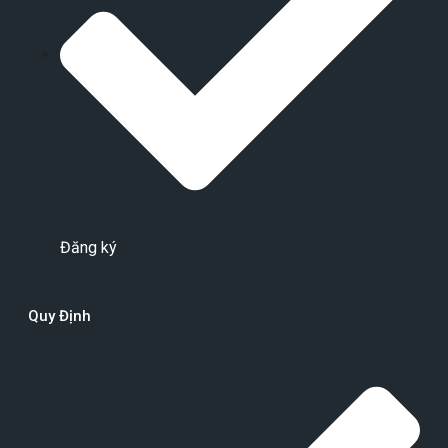
Đăng ký
Quy Định