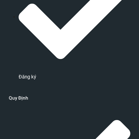
Đăng ký
Quy Định