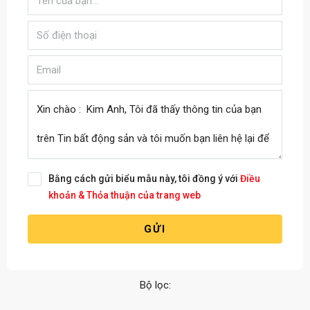
Bằng cách gửi biểu mẫu này, tôi đồng ý với
Điều
khoản & Thỏa thuận của trang web
GỬI
Bộ lọc: