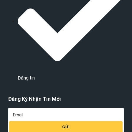
Đăng tin
Đăng Ký Nhận Tin Mới
GỬI