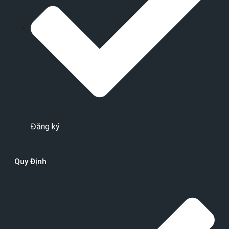
Đăng ký
Quy Định