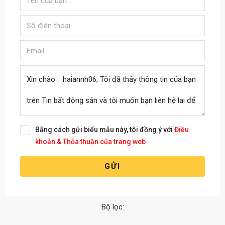
Bằng cách gửi biểu mẫu này, tôi đồng ý với
Điều
khoản & Thỏa thuận của trang web
GỬI
Bộ lọc: