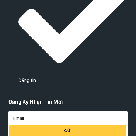
Đăng tin
Đăng Ký Nhận Tin Mới
GỬI