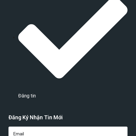
Đăng tin
Đăng Ký Nhận Tin Mới