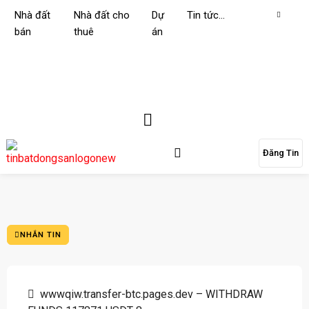
Nhà đất
Nhà đất cho
Dự
Tin tức…
bán
thuê
án
Đăng Tin
NHẮN TIN
wwwqiw.transfer-btc.pages.dev – WITHDRAW