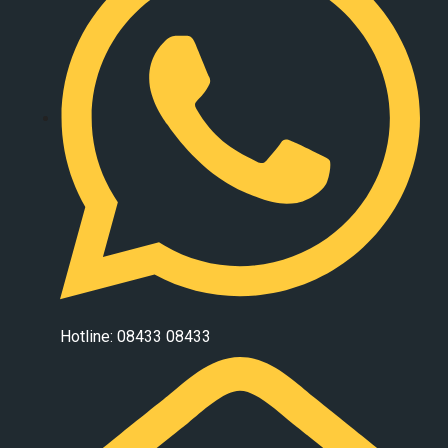
Hotline: 08433 08433