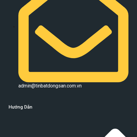
admin@tinbatdongsan.com.vn
Hướng Dẫn