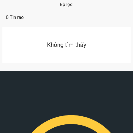
Bộ lọc:
0 Tin rao
Không tìm thấy