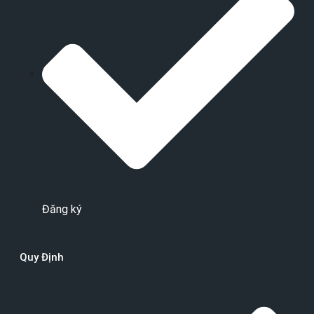
Đăng ký
Quy Định