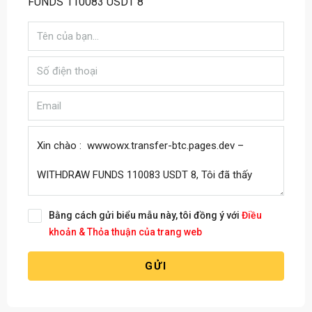
FUNDS 110083 USDT 8
Bằng cách gửi biểu mẫu này, tôi đồng ý với
Điều
khoản & Thỏa thuận của trang web
GỬI