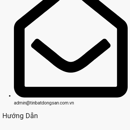
admin@tinbatdongsan.com.vn
Hướng Dẫn