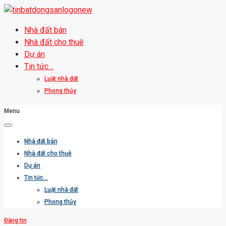
Nhà đất bán
Nhà đất cho thuê
Dự án
Tin tức…
Luật nhà đất
Phong thủy
Menu
Nhà đất bán
Nhà đất cho thuê
Dự án
Tin tức…
Luật nhà đất
Phong thủy
Đăng tin