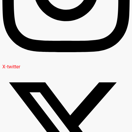
X-twitter